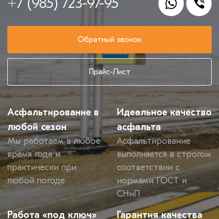
+7 (985) 723-97-95
Обратный звонок
Прайс-Лист
Асфальтирование в
Идеальное качество
любой сезон
асфальта
Мы работаем в любое
Асфальтирование
время года и
выполняется в строгом
практически при
соответствии с
любой погоде
нормами ГОСТ и
СНиП
Работа «под ключ»
Гарантия качества