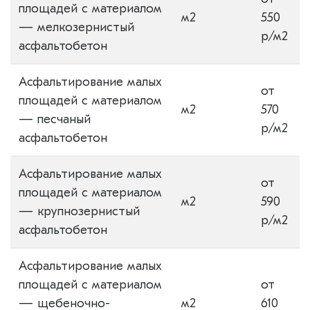
площадей с материалом
м2
550
— мелкозернистый
р/м2
асфальтобетон
Асфальтирование малых
от
площадей с материалом
м2
570
— песчаный
р/м2
асфальтобетон
Асфальтирование малых
от
площадей с материалом
м2
590
— крупнозернистый
р/м2
асфальтобетон
Асфальтирование малых
площадей с материалом
от
— щебеночно-
м2
610