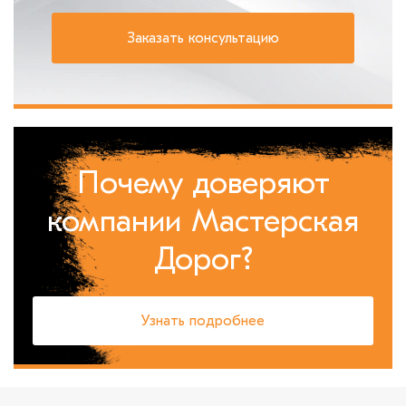
Почему доверяют
компании Мастерская
Дорог?
Узнать подробнее